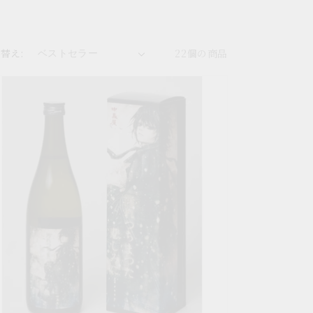
替え:
22個の商品