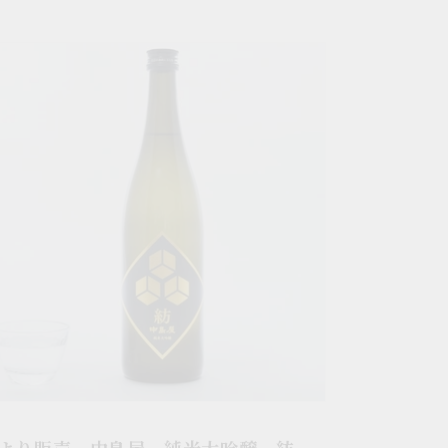
/3より販売 中島屋 純米大吟醸 紡