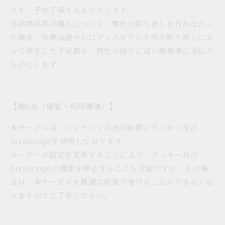
とを、予め了承するものとします。
当該商品等の購入について、弊社が取り消しを行わなかっ
た場合、会員は速やかにディスカウント等の取り消しによ
って発生した不足額を、弊社の指示に従い事業者に支払う
ものとします。
【第6条（閲覧・利用環境）】
本サービスは、コンテンツの表示制御にクッキー及び
JavaScriptを使用しております。
ユーザーが設定を変更することにより、クッキー及び
JavaScriptの機能を停止することも可能ですが、その場
合は、本サービスを最適な状態で受けることができなくな
りますのでご了承ください。