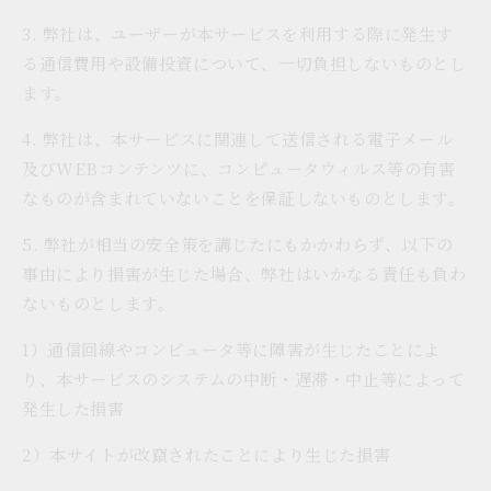
3. 弊社は、ユーザーが本サービスを利用する際に発生す
る通信費用や設備投資について、一切負担しないものとし
ます。
4. 弊社は、本サービスに関連して送信される電子メール
及びWEBコンテンツに、コンピュータウィルス等の有害
なものが含まれていないことを保証しないものとします。
5. 弊社が相当の安全策を講じたにもかかわらず、以下の
事由により損害が生じた場合、弊社はいかなる責任も負わ
ないものとします。
1）通信回線やコンピュータ等に障害が生じたことによ
り、本サービスのシステムの中断・遅滞・中止等によって
発生した損害
2）本サイトが改竄されたことにより生じた損害