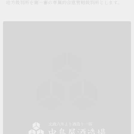
地方裁判所を第一審の専属的合意管轄裁判所とします。