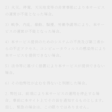
2）火災、停電、天災地変等の非常事態により本サービス
の運営が不能となった場合。
3）戦争、内乱、暴動、騒擾、労働争議等により、本サー
ビスの運営が不能となった場合。
4）本サービス提供のためのシステムの不良及び第三者か
らの不正アクセス、コンピュータウィルスの感染等により
本サービスを提供できない場合。
5）法令等に基づく措置により本サービスが提供できない
場合。
6）その他弊社が止むを得ないと判断した場合。
2. 弊社は、前項により本サービスの運用を停止する場
合、事前に本サイト上でその旨を通知するものとします。
但し、緊急の場合は、この限りではありません。