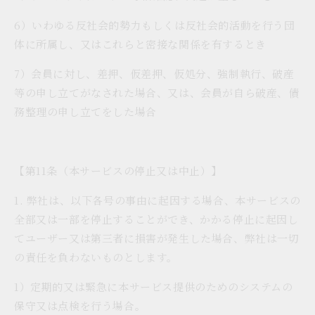
6）いわゆる反社会的勢力もしくは反社会的活動を行う団
体に所属し、又はこれらと密接な関係を有するとき
7）会員に対し、差押、仮差押、仮処分、強制執行、破産
等の申し立てがなされた場合、又は、会員が自ら破産、債
務整理の申し立てをした場合
【第11条（本サービスの停止又は中止）】
1. 弊社は、以下各号の事由に起因する場合、本サービスの
全部又は一部を停止することができ、かかる停止に起因し
てユーザー又は第三者に損害が発生した場合、弊社は一切
の責任を負わないものとします。
1）定期的又は緊急に本サービス提供のためのシステムの
保守又は点検を行う場合。