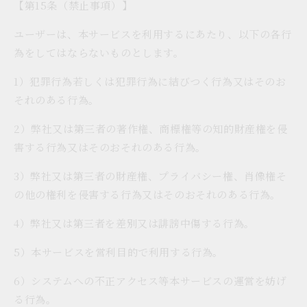
【第15条（禁止事項）】
ユーザーは、本サービスを利用するにあたり、以下の各行
為をしてはならないものとします。
1）犯罪行為若しくは犯罪行為に結びつく行為又はそのお
それのある行為。
2）弊社又は第三者の著作権、商標権等の知的財産権を侵
害する行為又はそのおそれのある行為。
3）弊社又は第三者の財産権、プライバシー権、肖像権そ
の他の権利を侵害する行為又はそのおそれのある行為。
4）弊社又は第三者を差別又は誹謗中傷する行為。
5）本サービスを営利目的で利用する行為。
6）システムへの不正アクセス等本サービスの運営を妨げ
る行為。