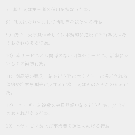
7）弊社又は第三者の信用を損なう行為。
8）他人になりすまして情報等を送信する行為。
9）法令、公序良俗若しくは本規約に違反する行為又はそ
のおそれのある行為。
10）本サービスとは関係のない団体やサービス、活動にた
いしての勧誘行為。
11）商品等の購入申請を行う際に本サイト上に掲示される
規約や注意事項等に反する行為、又はそのおそれのある行
為。
12）1ユーザーが複数の会員登録申請を行う行為、又はそ
のおそれがある行為。
13）本サービスおよび事業者の運営を妨げる行為。