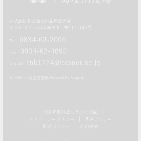
株式会社 株式会社中島屋酒造場
〒
746-0011
山口県
周南市
土井2丁目1番1号
0834-62-2006
Tel:
0834-62-4895
Fax:
tnk1774@ccsnet.ne.jp
E-mail:
© 2026,
中島屋酒造場
Powered by Shopify
特定商取引法に基づく表記
プライバシーポリシー
返金ポリシー
配送ポリシー
利用規約