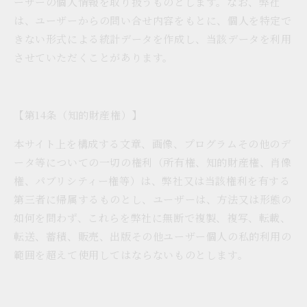
ーザーの個人情報を取り扱うものとします。なお、弊社
は、ユーザーからの問い合せ内容をもとに、個人を特定で
きない形式による統計データを作成し、当該データを利用
させていただくことがあります。
【第14条（知的財産権）】
本サイト上を構成する文章、画像、プログラムその他のデ
ータ等についての一切の権利（所有権、知的財産権、肖像
権、パブリシティー権等）は、弊社又は当該権利を有する
第三者に帰属するものとし、ユーザーは、方法又は形態の
如何を問わず、これらを弊社に無断で複製、複写、転載、
転送、蓄積、販売、出版その他ユーザー個人の私的利用の
範囲を超えて使用してはならないものとします。