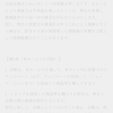
当該会員はこれに対して一切異議を申し立てず、またこれ
により損害又は不利益を被ったとしても、弊社を免責し、
賠償請求その他一切の請求を行わないものとします。
但し、弊社に故意又は重過失がありこれにより損害を生じ
た場合は、該当する者が直接被った損害額の実費を上限と
して損害賠償を行うことがあります。
【第4条（本サービスの内容）】
1. 会員は、本サービスを通して、本サイト内に設置される
ウェブページ（以下、ウェブページを総称して「ショッ
プ」といいます）を経由して商品等を購入できます。
2. ショップを経由して商品等を購入する取引は、弊社と
会員の間の直接の取引となります。
取引に際して、会員にトラブルが生じた場合、会員は、弊