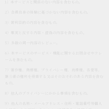
1）本サービスと関係のない内容を含むもの。
2）会員自身の体験に基づかない内容を含むもの。
3）営利目的の内容を含むもの。
4）事実と反する内容・虚偽の内容を含むもの。
5）多数の同一内容のレビュー。
6）本サービスのサービス・機能に関するお問合せやクレ
ームを含むもの。
7）著作権、商標権、プライバシー権、肖像権、名誉等、
第三者の権利を侵害する又はそのおそれのある内容を含む
もの。
8）他人のプライバシーにかかる事項を含むもの。
9）他人の名称・メールアドレス・住所・電話番号等個人