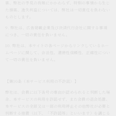
害、弊社の予見の有無にかかわらず、特別の事情から生じ
た損害、逸失利益については、弊社は一切責任を負わない
ものとします。
9. 弊社は、広告掲載企業及び決済代行会社に関する事項
につき、一切の責任を負いません。
10. 弊社は、本サイトの各ページからリンクしているホー
ムページに関して、合法性、道徳性信頼性、正確性につい
て一切の責任を負いません。
【第10条（本サービス利用の不許諾）】
弊社は、会員に以下各号の事由が認められると判断した場
合、本サービスの利用を許諾せず、また会員の退会処置、
本サービスの全部又は一部の利用停止その他弊社が必要と
判断する措置（以下、「不許諾等」といいます）を講じる