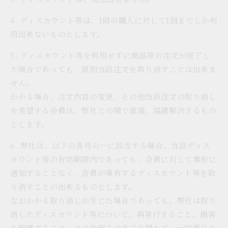
4. ディスカウント等は、1回の購入に対して1回までしか利
用出来ないものとします。
5. ディスカウント等を利用せずに商品等の注文が完了し
た場合であっても、原則当該注文を取り消すことは出来ま
せん。
かかる場合、注文内容の変更、その他当該注文の取り消し
を希望する会員は、弊社との間で直接、協議解決するもの
とします。
6. 弊社は、以下の各号の一に該当する場合、当該ディス
カウント等の有効期間内であっても、会員に対して事前に
通知することなく、会員が保有するディスカウント等を取
り消すことが出来るものとします。
なおかかる取り消しが生じた場合であっても、弊社は取り
消したディスカウント等について、再発行すること、損害
を賠償すること、その他何らの方法を問わず、一切責任を