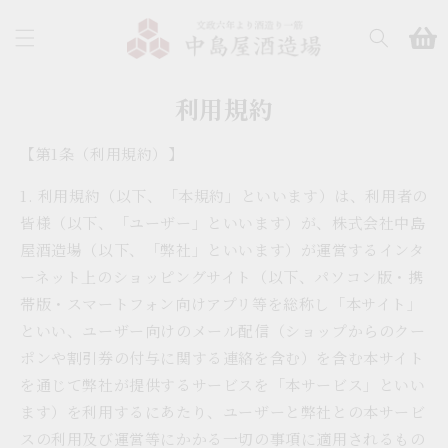
コンテ
カ
ンツに
ー
進む
ト
利用規約
【第1条（利用規約）】
1. 利用規約（以下、「本規約」といいます）は、利用者の
皆様（以下、「ユーザー」といいます）が、株式会社中島
屋酒造場（以下、「弊社」といいます）が運営するインタ
ーネット上のショッピングサイト（以下、パソコン版・携
帯版・スマートフォン向けアプリ等を総称し「本サイト」
といい、ユーザー向けのメール配信（ショップからのクー
ポンや割引券の付与に関する連絡を含む）を含む本サイト
を通じて弊社が提供するサービスを「本サービス」といい
ます）を利用するにあたり、ユーザーと弊社との本サービ
スの利用及び運営等にかかる一切の事項に適用されるもの