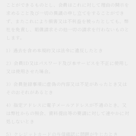
ことができるものとし、会員はこれに対して理由の開示を
求めること及び一切の異議の申し立てをすることができ
ず、またこれにより損害又は不利益を被ったとしても、弊
社を免責し、賠償請求その他一切の請求を行わないものと
します。
1）過去を含め本規約又は法令に違反したとき
2）会員ID又はパスワード及び本サービスを不正に使用し
又は使用させた場合。
3）会員登録事項に虚偽の内容又は不足があったとき又は
そのおそれがあるとき
4）指定アドレスに電子メールアドレスが不通のとき、又
は弊社からの照会、資料提出等の要請に対して速やかに対
処しないとき
5）クレジットカードの与信確認に問題が生じたとき