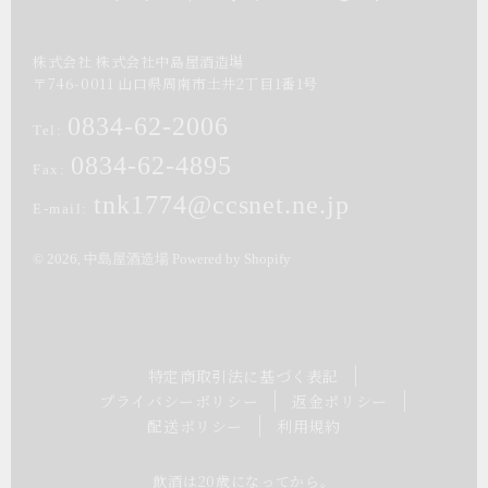
株式会社 株式会社中島屋酒造場
〒
746-0011
山口県
周南市
土井2丁目1番1号
0834-62-2006
Tel:
0834-62-4895
Fax:
tnk1774@ccsnet.ne.jp
E-mail:
© 2026,
中島屋酒造場
Powered by Shopify
特定商取引法に基づく表記
プライバシーポリシー
返金ポリシー
配送ポリシー
利用規約
飲酒は20歳になってから。