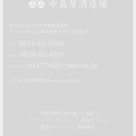
株式会社 株式会社中島屋酒造場
〒
746-0011
山口県
周南市
土井2丁目1番1号
0834-62-2006
Tel:
0834-62-4895
Fax:
tnk1774@ccsnet.ne.jp
E-mail:
© 2026,
中島屋酒造場
Powered by Shopify
特定商取引法に基づく表記
プライバシーポリシー
返金ポリシー
配送ポリシー
利用規約